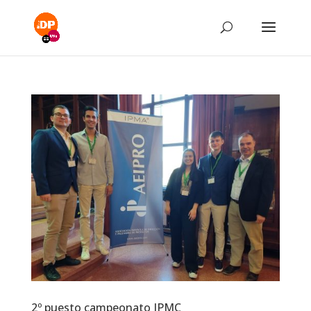
2º puesto campeonato IPMC