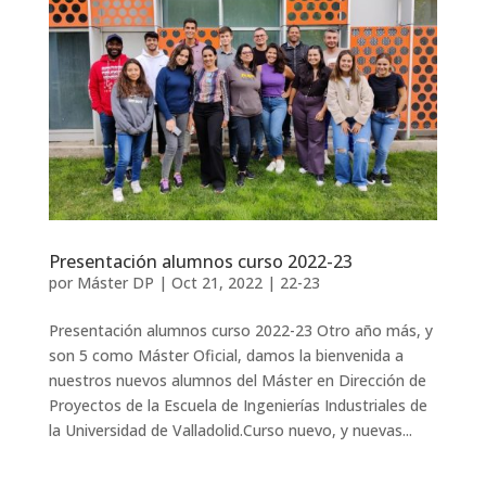
Presentación alumnos curso 2022-23
por
Máster DP
|
Oct 21, 2022
|
22-23
Presentación alumnos curso 2022-23 Otro año más, y
son 5 como Máster Oficial, damos la bienvenida a
nuestros nuevos alumnos del Máster en Dirección de
Proyectos de la Escuela de Ingenierías Industriales de
la Universidad de Valladolid.Curso nuevo, y nuevas...