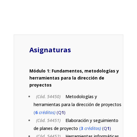
Asignaturas
Módulo 1: Fundamentos, metodologías y
herramientas para la dirección de
proyectos
(Cód. 54450)
Metodologías y
herramientas para la dirección de proyectos
(
6
créditos)
(Q
1
)
(Cód. 54451)
Elaboración y seguimiento
de planes de proyecto
(
3
créditos)
(Q
1
)
(Cód. 54452)
Herramientas informáticas