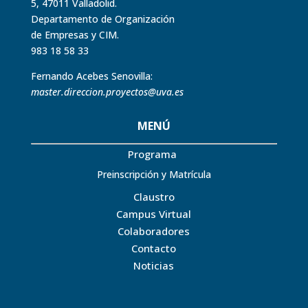
5, 47011 Valladolid.
Departamento de Organización
de Empresas y CIM.
983 18 58 33
Fernando Acebes Senovilla:
master.direccion.proyectos@uva.es
MENÚ
Programa
Preinscripción y Matrícula
Claustro
Campus Virtual
Colaboradores
Contacto
Noticias