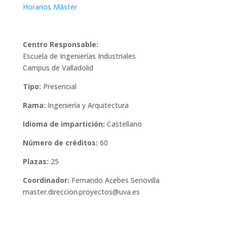
Horarios Máster
Centro Responsable:
Escuela de Ingenierías Industriales
Campus de Valladolid
Tipo:
Presencial
Rama:
Ingeniería y Arquitectura
Idioma de impartición:
Castellano
Número de créditos:
60
Plazas:
25
Coordinador:
Fernando Acebes Senovilla
master.direccion.proyectos@uva.es