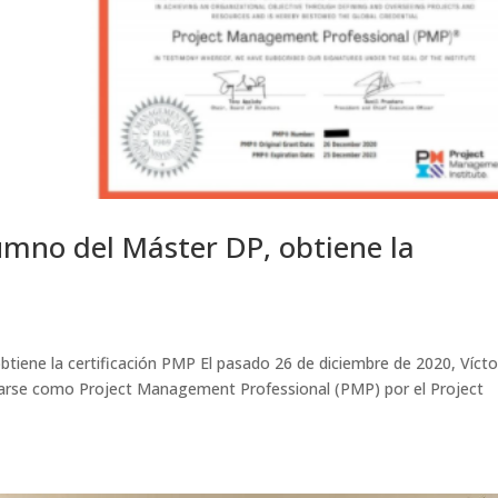
umno del Máster DP, obtiene la
tiene la certificación PMP El pasado 26 de diciembre de 2020, Vícto
ditarse como Project Management Professional (PMP) por el Project