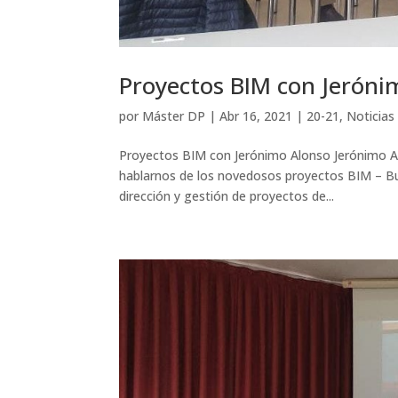
Proyectos BIM con Jeróni
por
Máster DP
|
Abr 16, 2021
|
20-21
,
Noticias
Proyectos BIM con Jerónimo Alonso Jerónimo Al
hablarnos de los novedosos proyectos BIM – Bu
dirección y gestión de proyectos de...