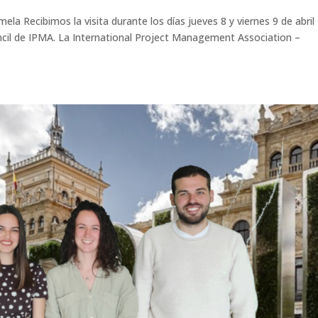
mela Recibimos la visita durante los días jueves 8 y viernes 9 de abril
ncil de IPMA. La International Project Management Association –