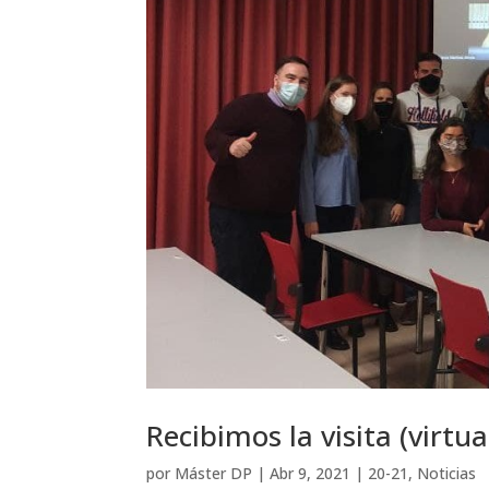
Recibimos la visita (virtu
por
Máster DP
|
Abr 9, 2021
|
20-21
,
Noticias