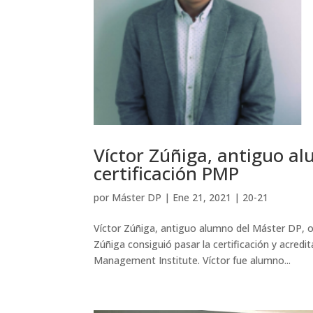
Víctor Zúñiga, antiguo al
certificación PMP
por
Máster DP
|
Ene 21, 2021
|
20-21
Víctor Zúñiga, antiguo alumno del Máster DP, ob
Zúñiga consiguió pasar la certificación y acre
Management Institute. Víctor fue alumno...