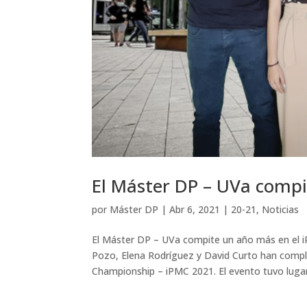
El Máster DP – UVa compi
por
Máster DP
|
Abr 6, 2021
|
20-21
,
Noticias
El Máster DP – UVa compite un año más en el 
Pozo, Elena Rodríguez y David Curto han comp
Championship – iPMC 2021. El evento tuvo lugar.