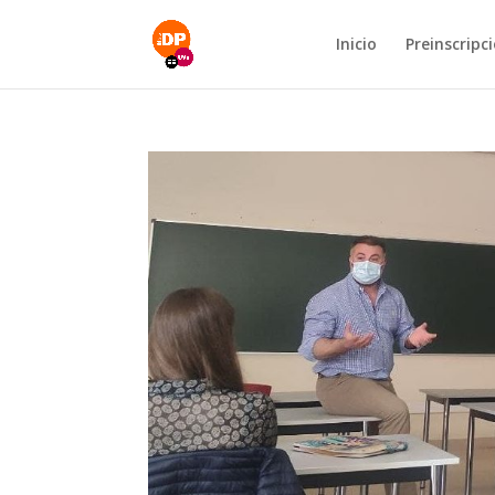
Inicio
Preinscripc