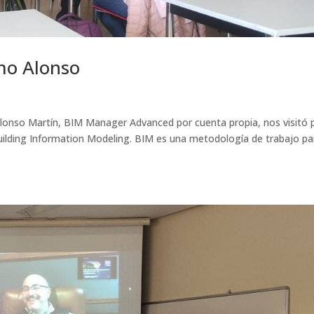
mo Alonso
onso Martín, BIM Manager Advanced por cuenta propia, nos visitó 
ilding Information Modeling. BIM es una metodología de trabajo par