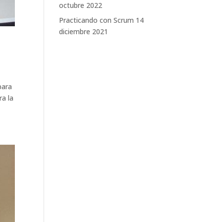
octubre 2022
Practicando con Scrum
14
diciembre 2021
para
a la