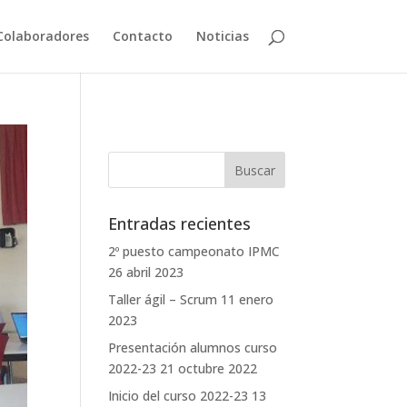
Colaboradores
Contacto
Noticias
Entradas recientes
2º puesto campeonato IPMC
26 abril 2023
Taller ágil – Scrum
11 enero
2023
Presentación alumnos curso
2022-23
21 octubre 2022
Inicio del curso 2022-23
13