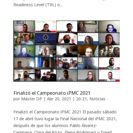
Readiness Level (TRL) o...
Finalizó el Campeonato iPMC 2021
por
Máster DP
|
Abr 20, 2021
|
20-21
,
Noticias
Finalizó el Campeonato iPMC 2021 El pasado sábado
17 de abril tuvo lugar la Final Nacional del iPMC 2021,
después de que los alumnos Pablo Álvarez-
Campana, Clara del Pozo, Elena Rodríguez y David